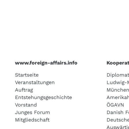
www.foreign-affairs.info
Kooperat
Startseite
Diplomat
Veranstaltungen
Ludwig-M
Auftrag
Münche
Entstehungsgeschichte
Amerika
Vorstand
ÖGAVN
Junges Forum
Danish F
Mitgliedschaft
Deutsche
Auswärtig