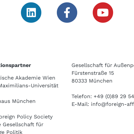
ionspartner
Gesellschaft für Außenpo
Fürstenstraße 15
ische Akademie Wien
80333 München
aximilians-Universität
n
Telefon: +49 (0)89 29 5
haus München
E-Mail:
info@foreign-aff
oreign Policy Society
 Gesellschaft für
e Politik