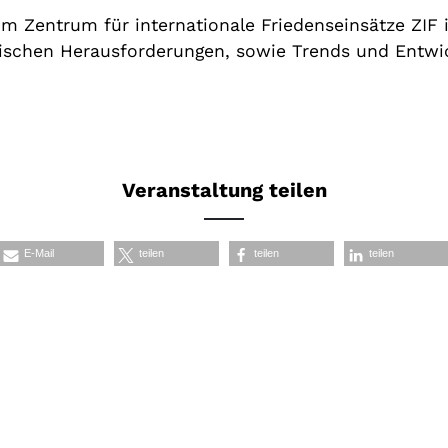
im Zentrum für internationale Friedenseinsätze ZIF i
itischen Herausforderungen, sowie Trends und Entw
Veranstaltung teilen
E-Mail
teilen
teilen
teilen