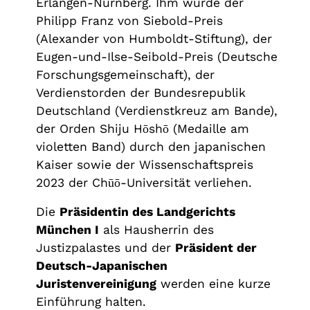
Erlangen-Nürnberg. Ihm wurde der
Philipp Franz von Siebold-Preis
(Alexander von Humboldt-Stiftung), der
Eugen-und-Ilse-Seibold-Preis (Deutsche
Forschungsgemeinschaft), der
Verdienstorden der Bundesrepublik
Deutschland (Verdienstkreuz am Bande),
der Orden Shiju Hōshō (Medaille am
violetten Band) durch den japanischen
Kaiser sowie der Wissenschaftspreis
2023 der Chūō-Universität verliehen.
Die
Präsidentin des Landgerichts
München I
als Hausherrin des
Justizpalastes und der
Präsident der
Deutsch-Japanischen
Juristenvereinigung
werden eine kurze
Einführung halten.