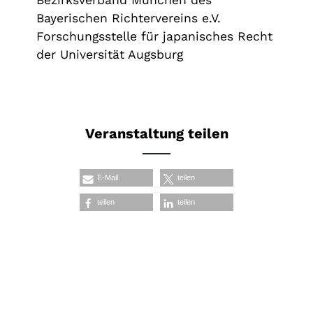
Bezirksverband München des
Bayerischen Richtervereins e.V.
Forschungsstelle für japanisches Recht
der Universität Augsburg
Veranstaltung teilen
E-Mail
teilen
teilen
teilen