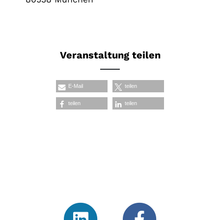
Veranstaltung teilen
E-Mail
teilen
teilen
teilen