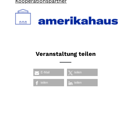
Kooperationspartner
Veranstaltung teilen
E-Mail
teilen
teilen
teilen