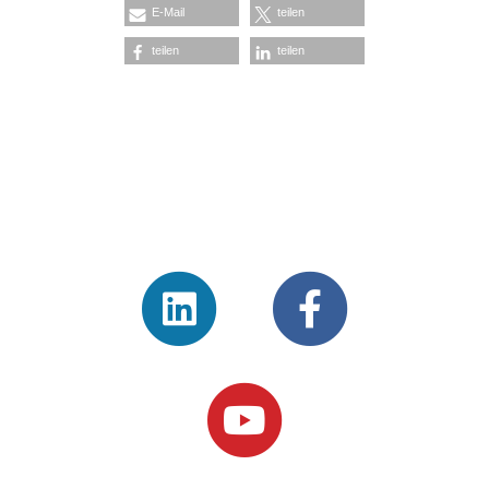
E-Mail
teilen
teilen
teilen