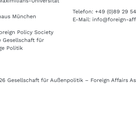
aximilians-Universität
n
Telefon: +49 (0)89 29 5
haus München
E-Mail:
info@foreign-aff
oreign Policy Society
 Gesellschaft für
e Politik
esellschaft für Außenpolitik – Foreign Affairs Ass