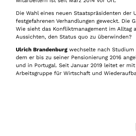
Mitarbeitern ist seit März 2014 vor Ort.
Die Wahl eines neuen Staatspräsidenten der U
festgefahrenen Verhandlungen geweckt. Die Gr
Wie sieht das Konfliktmanagement im Alltag 
Aussichten, den Status quo zu überwinden?
Ulrich Brandenburg
wechselte nach Studium u
dem er bis zu seiner Pensionierung 2016 angeh
und in Portugal. Seit Januar 2019 leitet er m
Arbeitsgruppe für Wirtschaft und Wiederaufba