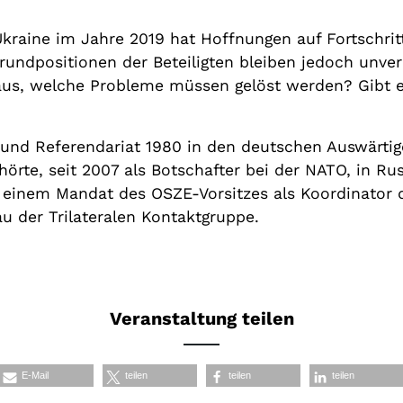
kraine im Jahre 2019 hat Hoffnungen auf Fortschrit
undpositionen der Beteiligten bleiben jedoch unver
aus, welche Probleme müssen gelöst werden? Gibt 
nd Referendariat 1980 in den deutschen Auswärtig
örte, seit 2007 als Botschafter bei der NATO, in Ru
it einem Mandat des OSZE-Vorsitzes als Koordinator 
u der Trilateralen Kontaktgruppe.
Veranstaltung teilen
E-Mail
teilen
teilen
teilen