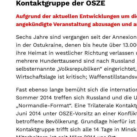
Kontaktgruppe der OSZE
Aufgrund der aktuellen Entwicklungen um die
angekündigte Veranstaltung abzusagen und au
Sechs Jahre sind vergangen seit der Annex
in der Ostukraine, denen bis heute über 13.0
ihre Heimat in westlicher Richtung verlassen 
mehrere Hunderttausend sind nach Russland 
selbsternannte „Volksrepubliken“ eingerichtet
Wirtschaftslage ist kritisch; Waffenstillstand
Fast ebenso lange bemüht sich die internatio
Sommer 2014 treffen sich Russland und die 
„Normandie-Format“. Eine Trilaterale Kontakt
Juni 2014 unter OSZE-Vorsitz an einer Konflik
betroffene Bevölkerung. Grundlage hierfür i
Kontaktgruppe trifft sich alle 14 Tage in Min