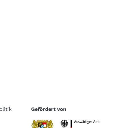
litik
Gefördert von