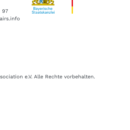
4 97
airs.info
ociation e.V. Alle Rechte vorbehalten.