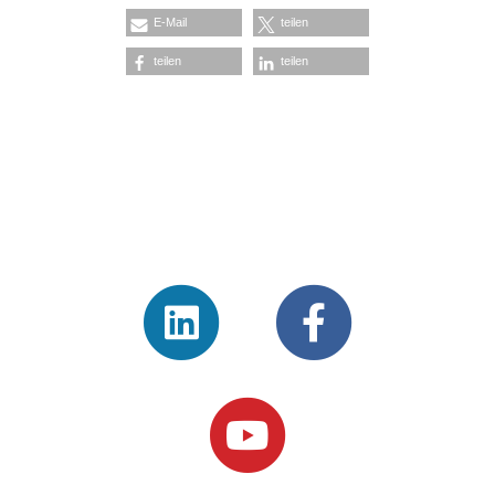
E-Mail
teilen
teilen
teilen