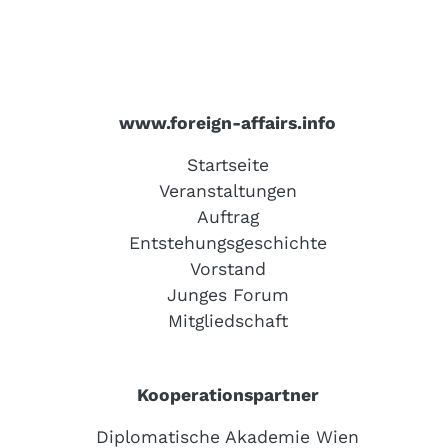
www.foreign-affairs.info
Startseite
Veranstaltungen
Auftrag
Entstehungsgeschichte
Vorstand
Junges Forum
Mitgliedschaft
Kooperationspartner
Diplomatische Akademie Wien