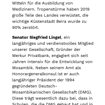
Mitteln für die Ausbildung von
Medizinern. Tropenstürme haben 2019
große Teile des Landes verwüstet, die
wichtige Küstenstadt Beira wurde zu
90% zerstört.
Senator Siegfried Lingel
, ein
langjähriges und verdienstvolles Mitglied
unserer Gesellschaft, Gründer der
Merkur Privatbank, engagiert sich seit
Jahren intensiv für die Entwicklung von
Mosambik. Neben seinem Amt als
Honorargeneralkonsul ist er auch
langjähriger Präsident der 1994
gegründeten Deutsch-
Mosambikanischen Gesellschaft (DMG).
Diese trägt wesentlich dazu bei, dass in
Schulen, die die DMG gebaut hat und in