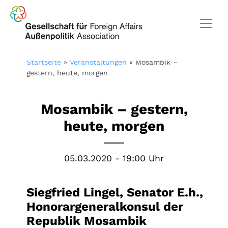
Startseite
»
Veranstaltungen
»
Mosambik –
gestern, heute, morgen
Mosambik – gestern,
heute, morgen
05.03.2020 - 19:00 Uhr
Siegfried Lingel, Senator E.h.,
Honorargeneralkonsul der
Republik Mosambik