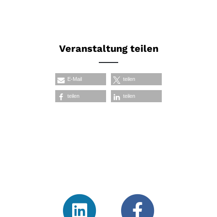
Veranstaltung teilen
E-Mail
teilen
teilen
teilen